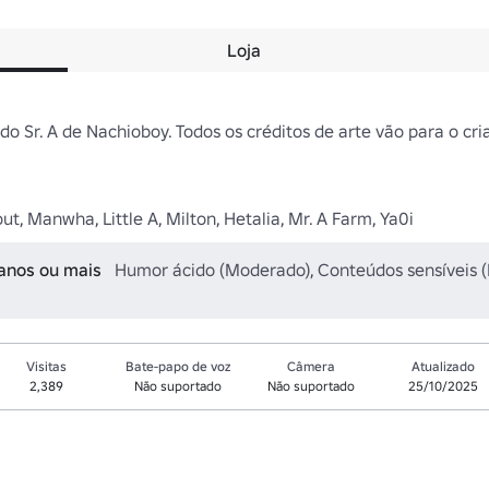
Loja
Sr. A de Nachioboy. Todos os créditos de arte vão para o criado
ut, Manwha, Little A, Milton, Hetalia, Mr. A Farm, Ya0i
 anos ou mais
Humor ácido (Moderado), Conteúdos sensíveis (P
Visitas
Bate-papo de voz
Câmera
Atualizado
2,389
Não suportado
Não suportado
25/10/2025