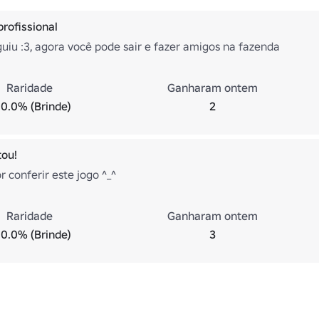
profissional
uiu :3, agora você pode sair e fazer amigos na fazenda
Raridade
Ganharam ontem
0.0% (Brinde)
2
tou!
 conferir este jogo ^_^
Raridade
Ganharam ontem
0.0% (Brinde)
3