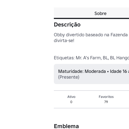
Sobre
Descrição
Obby divertido baseado na Fazenda do 
divirta-se!

Etiquetas: Mr. A's Farm, BL, BL Hango
Maturidade: Moderada • Idade 16
(Presente)
Ativo
Favoritos
0
79
Emblema