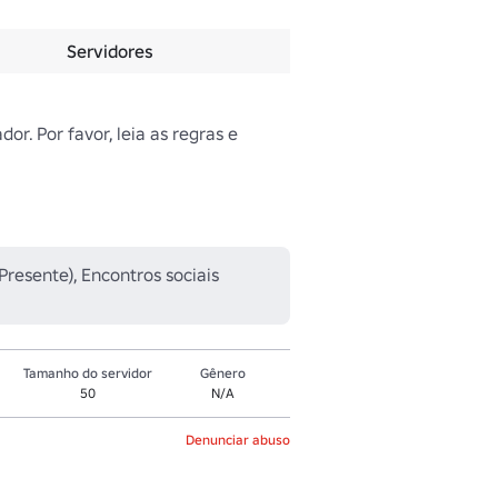
Servidores
r. Por favor, leia as regras e 
resente), Encontros sociais
Tamanho do servidor
Gênero
50
N/A
Denunciar abuso