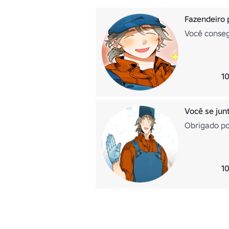
Fazendeiro 
Você conseg
10
Você se jun
Obrigado por
10