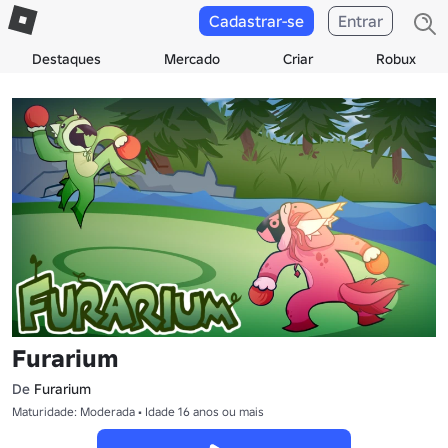
Cadastrar-se
Entrar
Destaques
Mercado
Criar
Robux
Furarium
De
Furarium
Maturidade: Moderada • Idade 16 anos ou mais