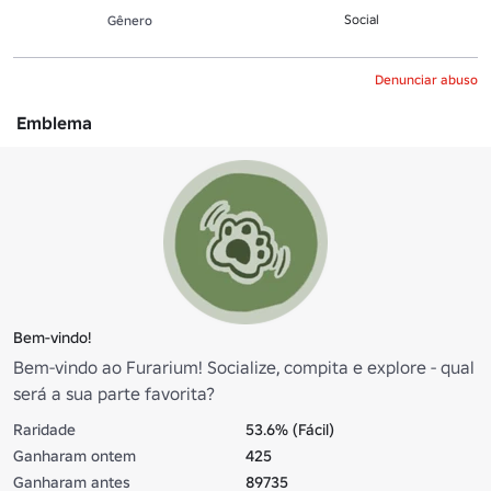
Social
Gênero
Denunciar abuso
Emblema
Bem-vindo!
Bem-vindo ao Furarium! Socialize, compita e explore - qual
será a sua parte favorita?
Raridade
53.6% (Fácil)
Ganharam ontem
425
Ganharam antes
89735