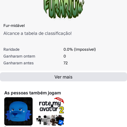
Fur-midável
Alcance a tabela de classificação!
Raridade
0.0% (Impossível)
Ganharam ontem
0
Ganharam antes
72
Ver mais
As pessoas também jogam