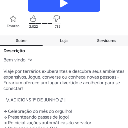
Favorito
2,022
735
Sobre
Loja
Servidores
Descrição
Bem-vindo! 🐾

Viaje por terrários exuberantes e descubra seus ambientes 
expansivos. Jogue, converse ou conheça novas pessoas - 
Furarium oferece um lugar divertido e acolhedor para se 
conectar!

[ \\ ADICIONS 1º DE JUNHO // ]

🔹Celebração do mês do orgulho!

🔹Presenteando passes de jogo!

🔹Reinicializações automáticas do servidor!
