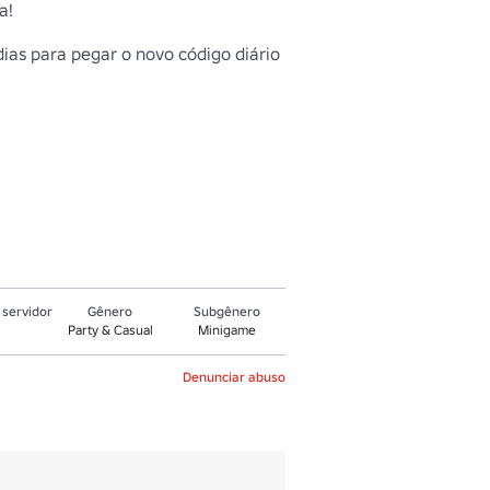
! 

as para pegar o novo código diário 
servidor
Gênero
Subgênero
Party & Casual
Minigame
Denunciar abuso