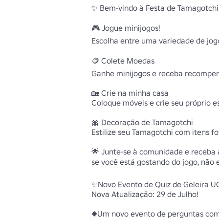
✨ Bem-vindo à Festa de Tamagotchi!
🎮 Jogue minijogos!

Escolha entre uma variedade de jog
🪙 Colete Moedas 

Ganhe minijogos e receba recompens
🏡 Crie na minha casa 

Coloque móveis e crie seu próprio es
🎀 Decoração de Tamagotchi 

Estilize seu Tamagotchi com itens fof
🌟 Junte-se à comunidade e receba as
se você está gostando do jogo, não e
✨Novo Evento de Quiz de Geleira U
Nova Atualização: 29 de Julho!

◆Um novo evento de perguntas com t