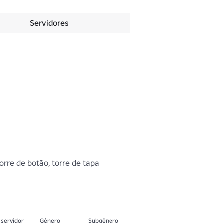
Servidores
 torre de botão, torre de tapa
servidor
Gênero
Subgênero