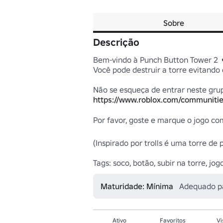
Sobre
Descrição
Bem-vindo à Punch Button Tower 2 🥊
Você pode destruir a torre evitando os
https://www.roblox.com/communiti
Por favor, goste e marque o jogo com
(Inspirado por trolls é uma torre de 
Tags: soco, botão, subir na torre, jog
Maturidade: Mínima
Adequado p
Ativo
Favoritos
Vi