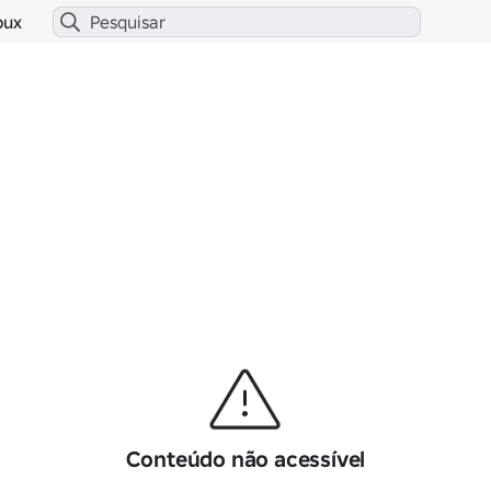
bux
Conteúdo não acessível