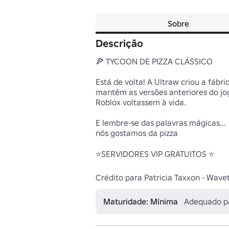
Sobre
Descrição
🍕 TYCOON DE PIZZA CLÁSSICO

Está de volta! A Ultraw criou a fábr
mantêm as versões anteriores do jog
Roblox voltassem à vida.

E lembre-se das palavras mágicas...

nós gostamos da pizza

⭐SERVIDORES VIP GRATUITOS ⭐

Crédito para Patricia Taxxon - Wave
Maturidade: Mínima
Adequado p