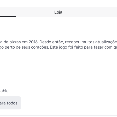
Loja
ica de pizzas em 2016. Desde então, recebeu muitas atualizaçõe
o perto de seus corações. Este jogo foi feito para fazer com q
table
ara todos