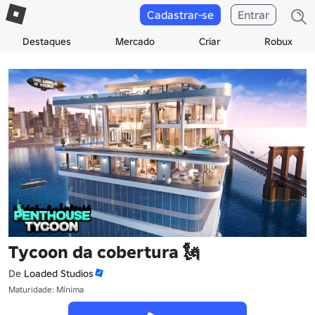
Cadastrar-se
Entrar
Destaques
Mercado
Criar
Robux
Tycoon da cobertura 🗽
De
Loaded Studios
Maturidade: Mínima