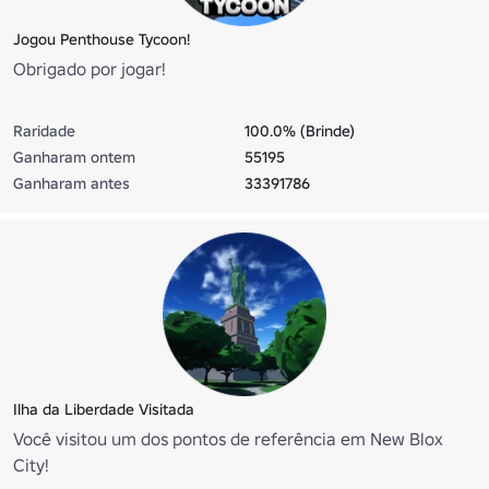
Jogou Penthouse Tycoon!
Obrigado por jogar!
Raridade
100.0% (Brinde)
Ganharam ontem
55195
Ganharam antes
33391786
Ilha da Liberdade Visitada
Você visitou um dos pontos de referência em New Blox
City!