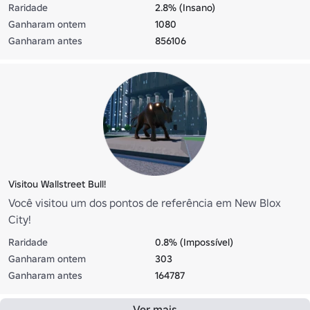
Raridade
2.8% (Insano)
Ganharam ontem
1080
Ganharam antes
856106
Visitou Wallstreet Bull!
Você visitou um dos pontos de referência em New Blox
City!
Raridade
0.8% (Impossível)
Ganharam ontem
303
Ganharam antes
164787
Ver mais