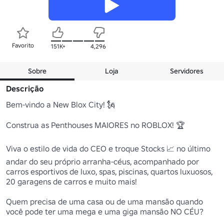
Favorito
151K+
4,296
Sobre
Loja
Servidores
Descrição
Bem-vindo a New Blox City! 🗽

Construa as Penthouses MAIORES no ROBLOX! 🏆

Viva o estilo de vida do CEO e troque Stocks 📈 no último 
andar do seu próprio arranha-céus, acompanhado por 
carros esportivos de luxo, spas, piscinas, quartos luxuosos, 
20 garagens de carros e muito mais!

Quem precisa de uma casa ou de uma mansão quando 
você pode ter uma mega e uma giga mansão NO CÉU?
