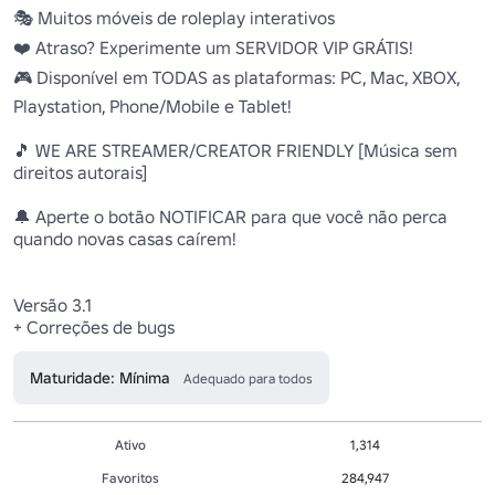
🎭 Muitos móveis de roleplay interativos

❤️ Atraso? Experimente um SERVIDOR VIP GRÁTIS!

🎮 Disponível em TODAS as plataformas: PC, Mac, XBOX, 
Playstation, Phone/Mobile e Tablet!

🎵 WE ARE STREAMER/CREATOR FRIENDLY [Música sem 
direitos autorais]

🔔 Aperte o botão NOTIFICAR para que você não perca 
quando novas casas caírem!

Versão 3.1

+ Correções de bugs
Maturidade: Mínima
Adequado para todos
Ativo
1,314
Favoritos
284,947