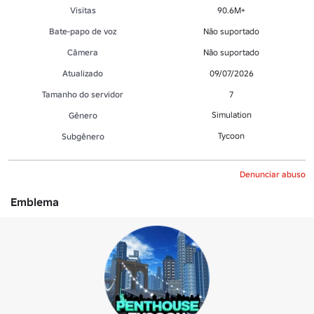
Visitas
90.6M+
Bate-papo de voz
Não suportado
Câmera
Não suportado
Atualizado
09/07/2026
Tamanho do servidor
7
Simulation
Gênero
Tycoon
Subgênero
Denunciar abuso
Emblema