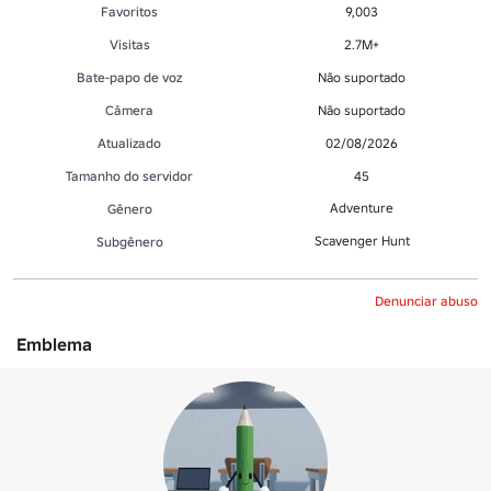
Favoritos
9,003
Visitas
2.7M+
Bate-papo de voz
Não suportado
Câmera
Não suportado
Atualizado
02/08/2026
Tamanho do servidor
45
Adventure
Gênero
Scavenger Hunt
Subgênero
Denunciar abuso
Emblema