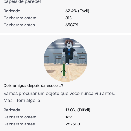
papéis de parede!
Raridade
62.4% (Fácil)
Ganharam ontem
813
Ganharam antes
658791
Dois amigos depois da escola...?
Vamos procurar um objeto que você nunca viu antes.
Mas... tem algo lá.
Raridade
13.0% (Difícil)
Ganharam ontem
169
Ganharam antes
262508