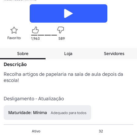
Favorito
1,963
589
Sobre
Loja
Servidores
Descrição
Recolha artigos de papelaria na sala de aula depois da 
escola!

Maturidade: Mínima
Adequado para todos
Ativo
32