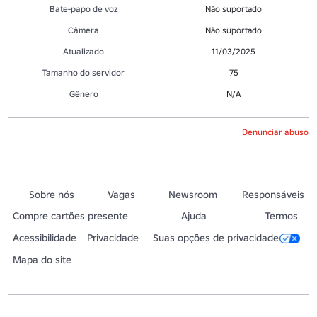
Bate-papo de voz
Não suportado
Câmera
Não suportado
Atualizado
11/03/2025
Tamanho do servidor
75
Gênero
N/A
Denunciar abuso
Sobre nós
Vagas
Newsroom
Responsáveis
Compre cartões presente
Ajuda
Termos
Acessibilidade
Privacidade
Suas opções de privacidade
Mapa do site