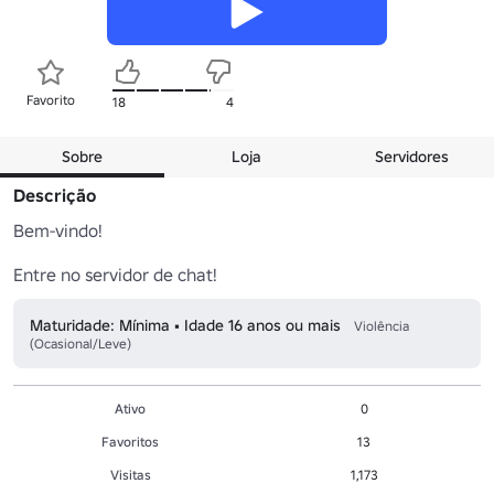
Favorito
18
4
Sobre
Loja
Servidores
Descrição
Bem-vindo!

Entre no servidor de chat!
Maturidade: Mínima • Idade 16 anos ou mais
Violência
(Ocasional/Leve)
Ativo
0
Favoritos
13
Visitas
1,173