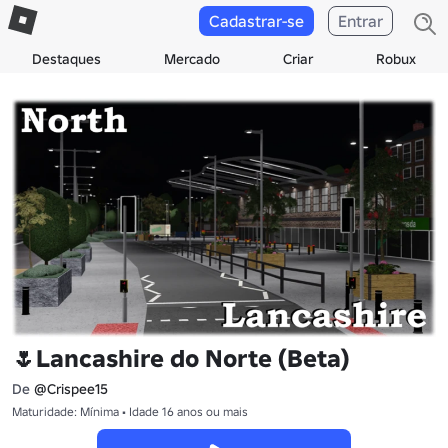
Cadastrar-se
Entrar
Destaques
Mercado
Criar
Robux
🌷Lancashire do Norte (Beta)
De
@Crispee15
Maturidade: Mínima • Idade 16 anos ou mais