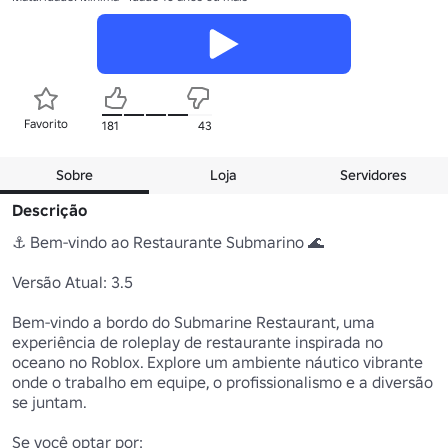
Favorito
181
43
Sobre
Loja
Servidores
Descrição
⚓ Bem-vindo ao Restaurante Submarino 🌊 

Versão Atual: 3.5

Bem-vindo a bordo do Submarine Restaurant, uma 
experiência de roleplay de restaurante inspirada no 
oceano no Roblox. Explore um ambiente náutico vibrante 
onde o trabalho em equipe, o profissionalismo e a diversão 
se juntam.

Se você optar por:
