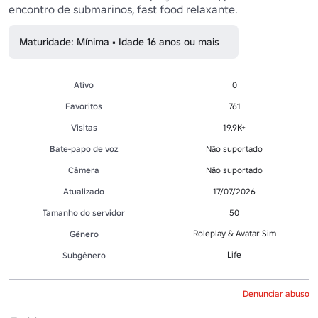
encontro de submarinos, fast food relaxante.
Maturidade: Mínima • Idade 16 anos ou mais
Ativo
0
Favoritos
761
Visitas
19.9K+
Bate-papo de voz
Não suportado
Câmera
Não suportado
Atualizado
17/07/2026
Tamanho do servidor
50
Roleplay & Avatar Sim
Gênero
Life
Subgênero
Denunciar abuso