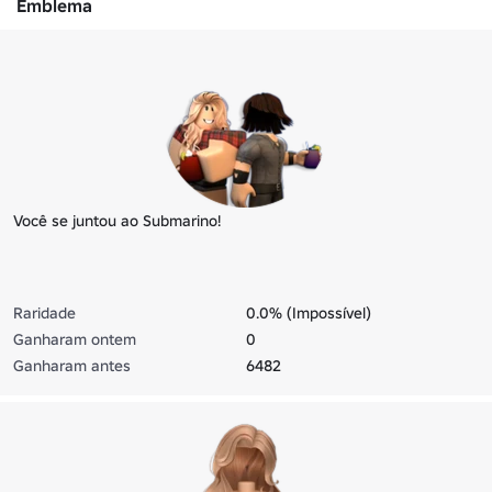
Emblema
Você se juntou ao Submarino!
Raridade
0.0% (Impossível)
Ganharam ontem
0
Ganharam antes
6482