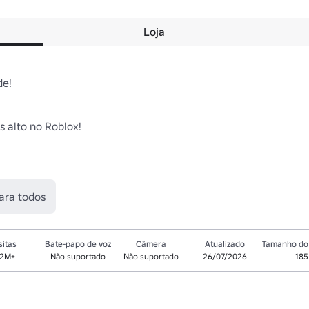
Loja
! 

 alto no Roblox! 

ara todos
sitas
Bate-papo de voz
Câmera
Atualizado
Tamanho do 
.2M+
Não suportado
Não suportado
26/07/2026
185