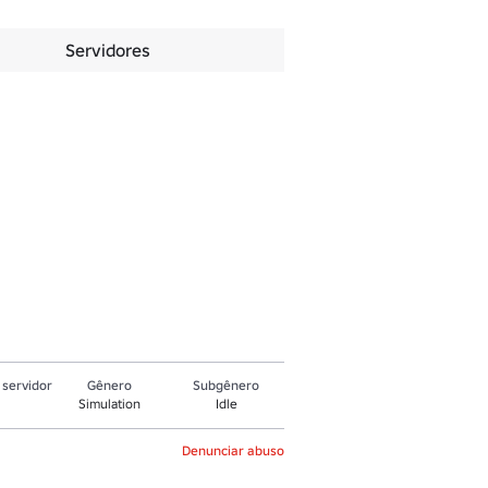
Servidores
servidor
Gênero
Subgênero
Simulation
Idle
Denunciar abuso