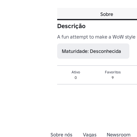
Sobre
Descrição
A fun attempt to make a WoW style 
Maturidade: Desconhecida
Ativo
Favoritos
0
9
Sobre nós
Vagas
Newsroom