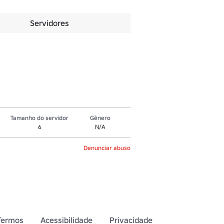
Servidores
Tamanho do servidor
Gênero
6
N/A
Denunciar abuso
Termos
Acessibilidade
Privacidade