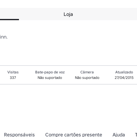
Loja
inn.
Visitas
Bate-papo de voz
Câmera
Atualizado
337
Não suportado
Não suportado
27/04/2015
Responsáveis
Compre cartões presente
Ajuda