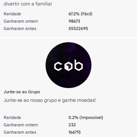
divertir com a família!
Raridade
67.2% (Fácil)
Ganharam ontem
98673
Ganharam antes
55522695
Junte-se ao Grupo
Junte-se ao nosso grupo e ganhe moedas!
Raridade
0.2% (Impossível)
Ganharam ontem
232
Ganharam antes
166715