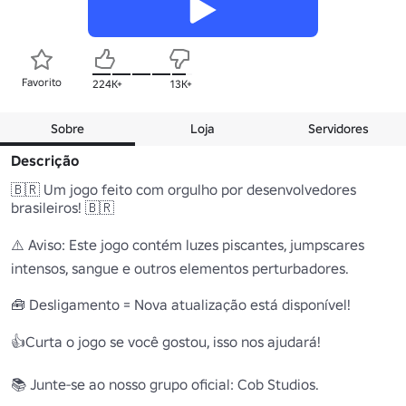
Favorito
224K+
13K+
Sobre
Loja
Servidores
Descrição
🇧🇷 Um jogo feito com orgulho por desenvolvedores 
brasileiros! 🇧🇷

⚠️ Aviso: Este jogo contém luzes piscantes, jumpscares 
intensos, sangue e outros elementos perturbadores.

🧰 Desligamento = Nova atualização está disponível!

👍Curta o jogo se você gostou, isso nos ajudará!

📚 Junte-se ao nosso grupo oficial: Cob Studios.
