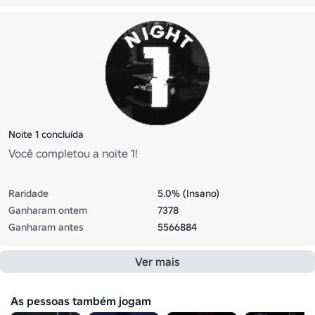
Noite 1 concluída
Você completou a noite 1!
Raridade
5.0% (Insano)
Ganharam ontem
7378
Ganharam antes
5566884
Ver mais
As pessoas também jogam