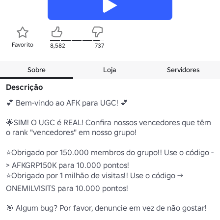
Favorito
8,582
737
Sobre
Loja
Servidores
Descrição
💕 Bem-vindo ao AFK para UGC! 💕

🌟SIM! O UGC é REAL! Confira nossos vencedores que têm 
o rank "vencedores" em nosso grupo!

⭐Obrigado por 150.000 membros do grupo!! Use o código -
> AFKGRP150K para 10.000 pontos!

⭐Obrigado por 1 milhão de visitas!! Use o código -> 
ONEMILVISITS para 10.000 pontos!

🎯 Algum bug? Por favor, denuncie em vez de não gostar!
