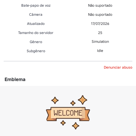
Bate-papo de voz
Não suportado
Câmera
Não suportado
Atualizado
17/07/2026
Tamanho do servidor
25
Simulation
Gênero
Idle
Subgênero
Denunciar abuso
Emblema