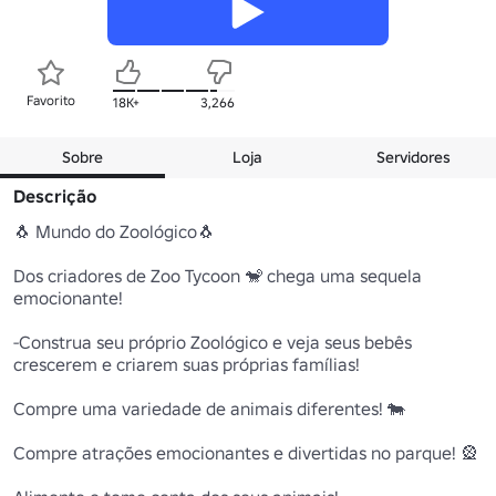
Favorito
18K+
3,266
Sobre
Loja
Servidores
Descrição
🐧 Mundo do Zoológico🐧

Dos criadores de Zoo Tycoon 🐒 chega uma sequela 
emocionante!

-Construa seu próprio Zoológico e veja seus bebês 
crescerem e criarem suas próprias famílias!

Compre uma variedade de animais diferentes! 🐄

Compre atrações emocionantes e divertidas no parque! 🎡
