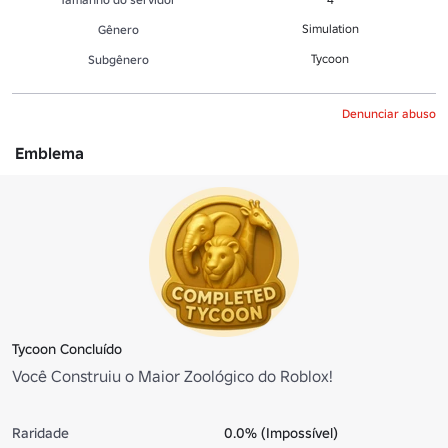
Simulation
Gênero
Tycoon
Subgênero
Denunciar abuso
Emblema
Tycoon Concluído
Você Construiu o Maior Zoológico do Roblox!
Raridade
0.0% (Impossível)