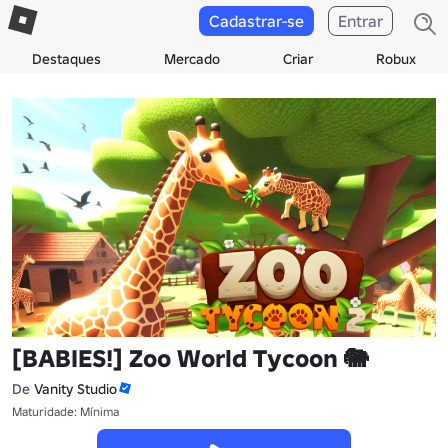
Cadastrar-se
Entrar
Destaques
Mercado
Criar
Robux
[BABIES!] Zoo World Tycoon 🐘
De
Vanity Studio
Maturidade: Mínima