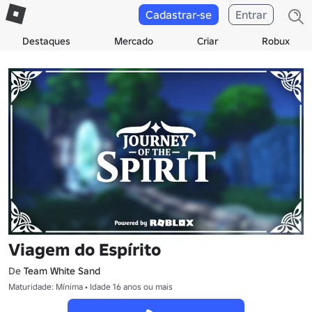
Cadastrar-se
Entrar
Destaques
Mercado
Criar
Robux
Viagem do Espírito
De
Team White Sand
Maturidade: Mínima • Idade 16 anos ou mais