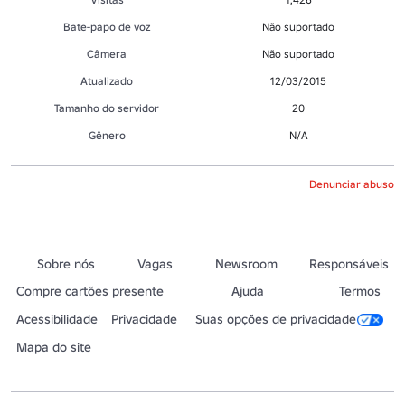
Bate-papo de voz
Não suportado
Câmera
Não suportado
Atualizado
12/03/2015
Tamanho do servidor
20
Gênero
N/A
Denunciar abuso
Sobre nós
Vagas
Newsroom
Responsáveis
Compre cartões presente
Ajuda
Termos
Acessibilidade
Privacidade
Suas opções de privacidade
Mapa do site