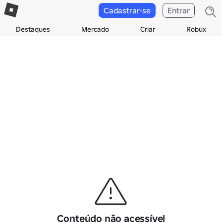
Cadastrar-se
Entrar
Destaques
Mercado
Criar
Robux
Conteúdo não acessível