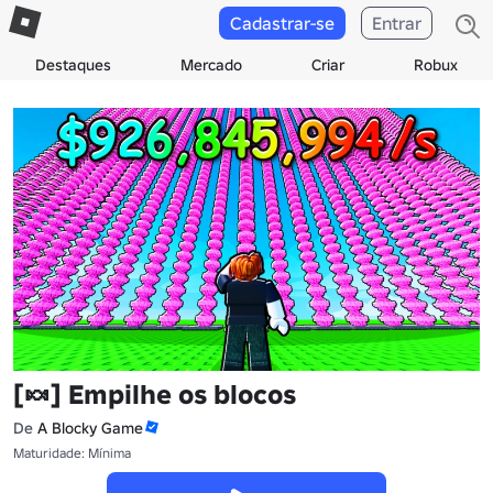
Cadastrar-se
Entrar
Destaques
Mercado
Criar
Robux
[🍬] Empilhe os blocos
De
A Blocky Game
Maturidade: Mínima