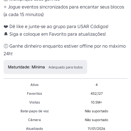
⭐ Jogue eventos sincronizados para encantar seus blocos 
(a cada 15 minutos)

❤️ Dê like e junte-se ao grupo para USAR Códigos!

🔔 Siga e coloque em Favorito para atualizações!

🕕 Ganhe dinheiro enquanto estiver offline por no máximo 
24h!
Maturidade: Mínima
Adequado para todos
Ativo
4
Favoritos
452,127
Visitas
10.5M+
Bate-papo de voz
Não suportado
Câmera
Não suportado
Atualizado
11/01/2026