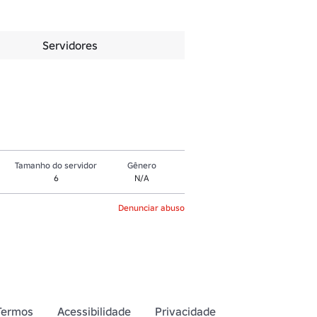
Servidores
Tamanho do servidor
Gênero
6
N/A
Denunciar abuso
Termos
Acessibilidade
Privacidade