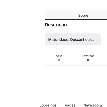
Sobre
Descrição
Maturidade: Desconhecida
Ativo
Favoritos
0
0
Sobre nós
Vagas
Newsroom