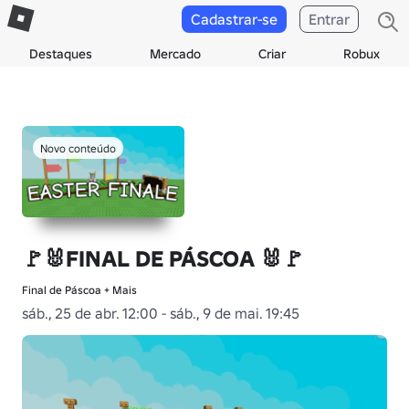
Cadastrar-se
Entrar
Destaques
Mercado
Criar
Robux
Novo conteúdo
🚩🐰FINAL DE PÁSCOA 🐰🚩
Final de Páscoa + Mais
sáb., 25 de abr. 12:00 - sáb., 9 de mai. 19:45