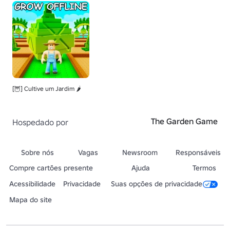
[🦉] Cultive um Jardim 🌶️
The Garden Game
Hospedado por
Sobre nós
Vagas
Newsroom
Responsáveis
Compre cartões presente
Ajuda
Termos
Acessibilidade
Privacidade
Suas opções de privacidade
Mapa do site