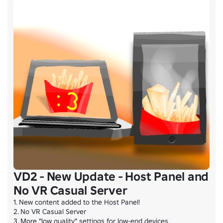
VD2 - New Update - Host Panel and
No VR Casual Server
1. New content added to the Host Panel!

2. No VR Casual Server

3. More "low quality" settings for low-end devices.
