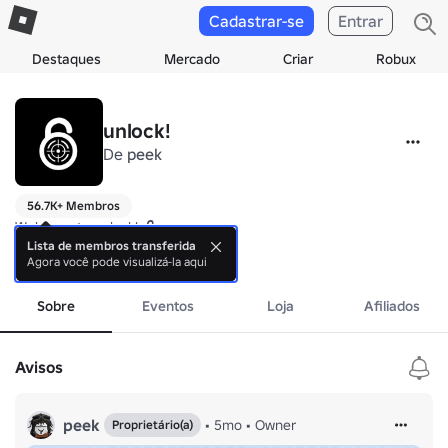
Cadastrar-se
Entrar
Destaques
Mercado
Criar
Robux
unlock!
De
peek
56.7K+ Membros
Welcome to unlock! 🔓

Lista de membros transferida
Agora você pode visualizá-la aqui
Play our games below ⬇️⬇️
mais
Sobre
Eventos
Loja
Afiliados
Avisos
peek
•
5mo
•
Owner
Proprietário(a)