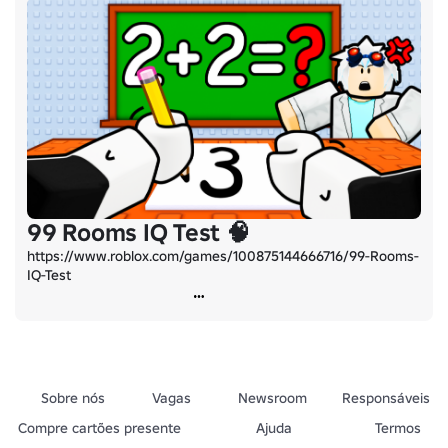
99 Rooms IQ Test 🧠
https://www.roblox.com/games/100875144666716/99-Rooms-
IQ-Test
Sobre nós
Vagas
Newsroom
Responsáveis
Compre cartões presente
Ajuda
Termos