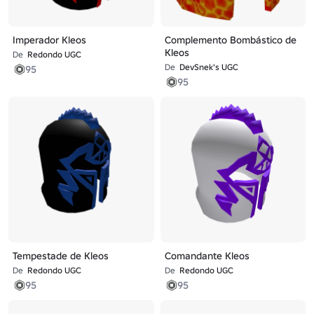
Imperador Kleos
Complemento Bombástico de
Kleos
De
Redondo UGC
De
DevSnek's UGC
95
95
Tempestade de Kleos
Comandante Kleos
De
Redondo UGC
De
Redondo UGC
95
95