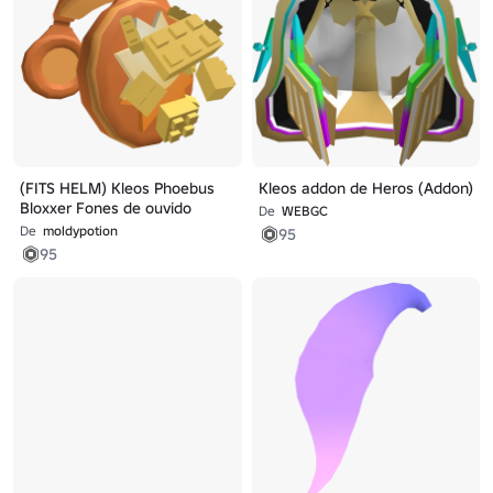
(FITS HELM) Kleos Phoebus
Kleos addon de Heros (Addon)
Bloxxer Fones de ouvido
De
WEBGC
De
moldypotion
95
95