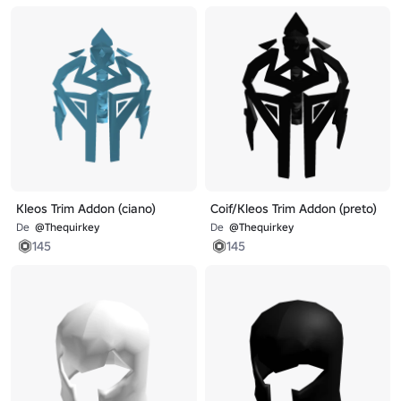
Kleos Trim Addon (ciano)
Coif/Kleos Trim Addon (preto)
De
@Thequirkey
De
@Thequirkey
145
145