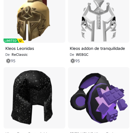
Kleos Leonidas
Kleos addon de tranquilidade
De
ReClassic
De
WEBGC
95
95