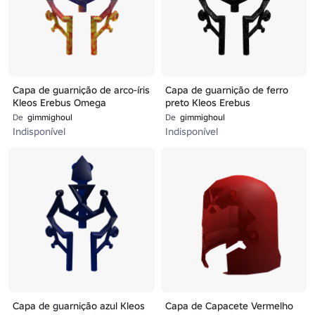
Capa de guarnição de arco-íris
Capa de guarnição de ferro
Kleos Erebus Omega
preto Kleos Erebus
De
gimmighoul
De
gimmighoul
Indisponível
Indisponível
Capa de guarnição azul Kleos
Capa de Capacete Vermelho