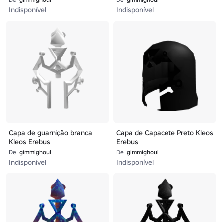
Indisponível
Indisponível
Capa de guarnição branca
Capa de Capacete Preto Kleos
Kleos Erebus
Erebus
De
gimmighoul
De
gimmighoul
Indisponível
Indisponível