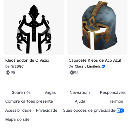
Kleos addon de O Vazio
Capacete Kleos de Aço Azul
De
WEBGC
De
Classic Limiteds
95
95
Sobre nós
Vagas
Newsroom
Responsáveis
Compre cartões presente
Ajuda
Termos
Acessibilidade
Privacidade
Suas opções de privacidade
Mapa do site