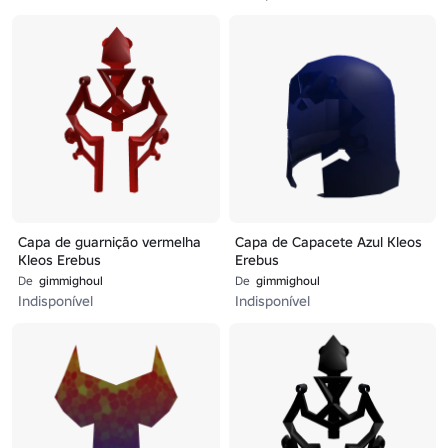
Capa de guarnição vermelha
Capa de Capacete Azul Kleos
Kleos Erebus
Erebus
De
gimmighoul
De
gimmighoul
Indisponível
Indisponível