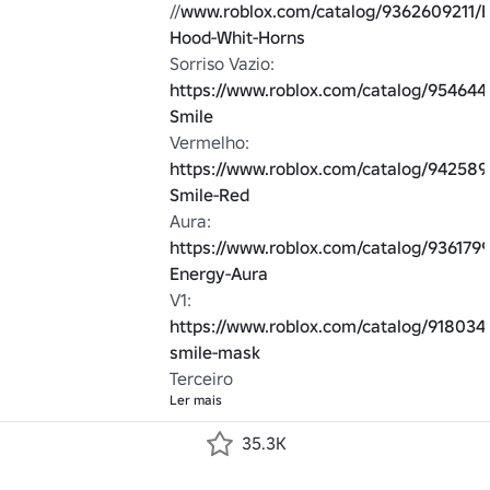
//
www.roblox.com/catalog/9362609211/B
Hood-Whit-Horns
Sorriso Vazio: 
https://www.roblox.com/catalog/954644
Smile
Vermelho: 
https://www.roblox.com/catalog/942589
Smile-Red
Aura: 
https://www.roblox.com/catalog/936179
Energy-Aura
V1: 
https://www.roblox.com/catalog/9180341
smile-mask
Terceiro
Ler mais
35.3K