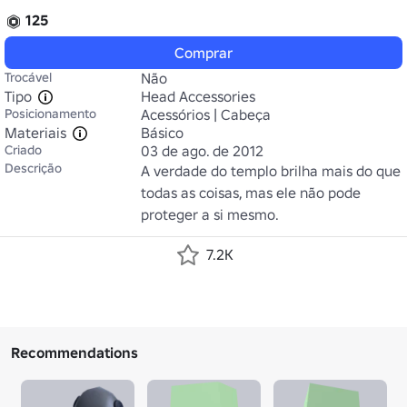
125
Comprar
Trocável
Não
Tipo
Head Accessories
Posicionamento
Acessórios | Cabeça
Materiais
Básico
Criado
03 de ago. de 2012
Descrição
A verdade do templo brilha mais do que 
todas as coisas, mas ele não pode 
proteger a si mesmo.
7.2K
Recommendations