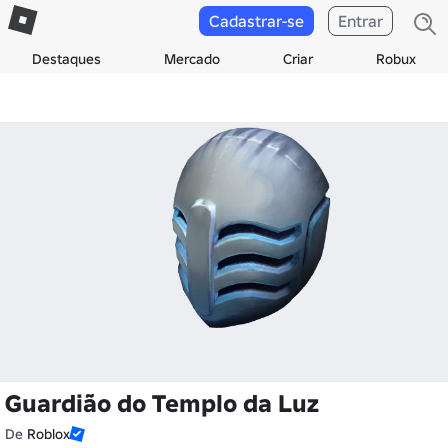
Cadastrar-se
Entrar
Destaques
Mercado
Criar
Robux
Guardião do Templo da Luz
De
Roblox