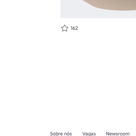
162
Sobre nós
Vagas
Newsroom