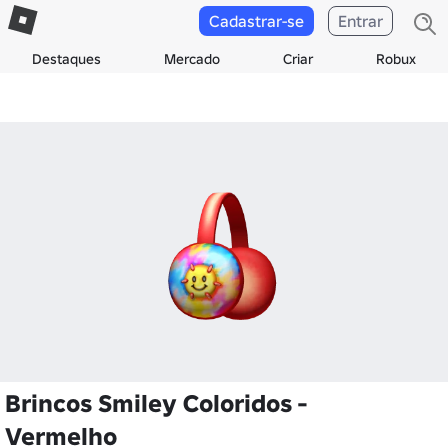
Cadastrar-se
Entrar
Destaques
Mercado
Criar
Robux
Brincos Smiley Coloridos -
Vermelho