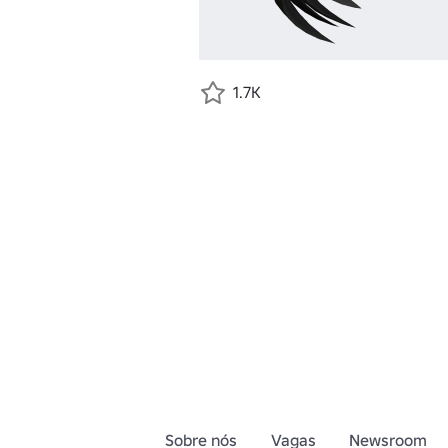
1.7K
Sobre nós
Vagas
Newsroom