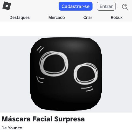
Cadastrar-se
Entrar
Destaques
Mercado
Criar
Robux
Máscara Facial Surpresa
De
Younite