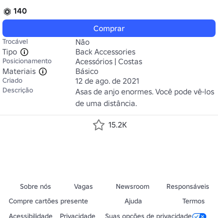
140
Comprar
Trocável
Não
Tipo
Back Accessories
Posicionamento
Acessórios | Costas
Materiais
Básico
Criado
12 de ago. de 2021
Descrição
Asas de anjo enormes. Você pode vê-los 
de uma distância.
15.2K
Sobre nós
Vagas
Newsroom
Responsáveis
Compre cartões presente
Ajuda
Termos
Acessibilidade
Privacidade
Suas opções de privacidade