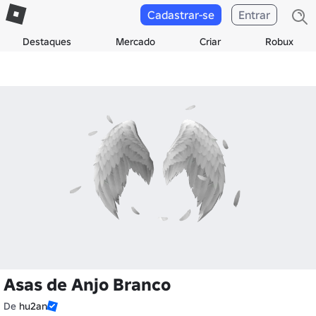
Cadastrar-se
Entrar
Destaques
Mercado
Criar
Robux
Asas de Anjo Branco
De
hu2an