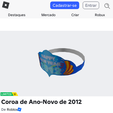
Cadastrar-se
Entrar
Destaques
Mercado
Criar
Robux
Coroa de Ano-Novo de 2012
De
Roblox