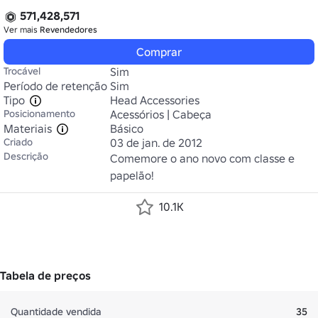
571,428,571
Ver mais
Revendedores
Comprar
Trocável
Sim
Período de retenção
Sim
Tipo
Head Accessories
Posicionamento
Acessórios | Cabeça
Materiais
Básico
Criado
03 de jan. de 2012
Descrição
Comemore o ano novo com classe e 
papelão!
10.1K
Tabela de preços
Quantidade vendida
35