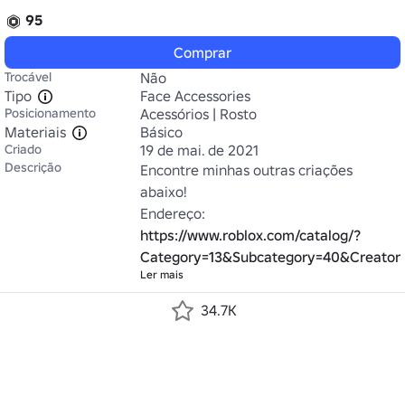
95
Comprar
Trocável
Não
Tipo
Face Accessories
Posicionamento
Acessórios | Rosto
Materiais
Básico
Criado
19 de mai. de 2021
Descrição
Encontre minhas outras criações 
abaixo!

Endereço: 
https://www.roblox.com/catalog/?
Category=13&Subcategory=40&Creator
Ler mais
34.7K