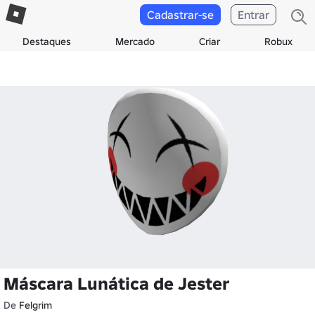
Cadastrar-se
Entrar
Destaques
Mercado
Criar
Robux
Máscara Lunática de Jester
De
Felgrim