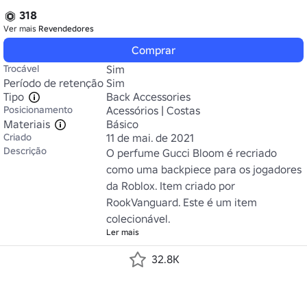
318
Ver mais
Revendedores
Comprar
Trocável
Sim
Período de retenção
Sim
Tipo
Back Accessories
Posicionamento
Acessórios | Costas
Materiais
Básico
Criado
11 de mai. de 2021
Descrição
O perfume Gucci Bloom é recriado 
como uma backpiece para os jogadores 
da Roblox. Item criado por 
RookVanguard. Este é um item 
colecionável.
Ler mais
32.8K