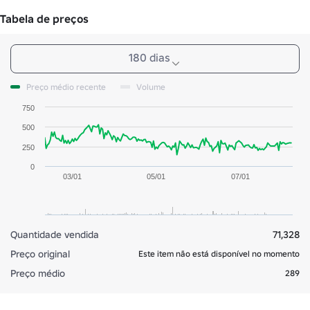
Tabela de preços
180 dias
Preço médio recente
Volume
750
500
250
0
03/01
05/01
07/01
Quantidade vendida
71,328
Preço original
Este item não está disponível no momento
Preço médio
289