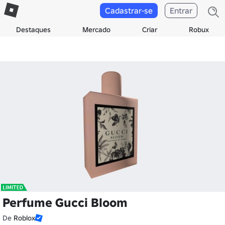
Cadastrar-se
Entrar
Destaques
Mercado
Criar
Robux
Perfume Gucci Bloom
De
Roblox