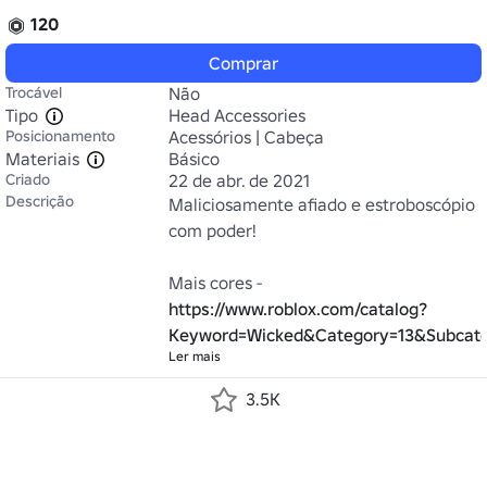
120
Comprar
Trocável
Não
Tipo
Head Accessories
Posicionamento
Acessórios | Cabeça
Materiais
Básico
Criado
22 de abr. de 2021
Descrição
Maliciosamente afiado e estroboscópio 
com poder!

Mais cores - 
https://www.roblox.com/catalog?
Keyword=Wicked&Category=13&Subcat
Ler mais
3.5K