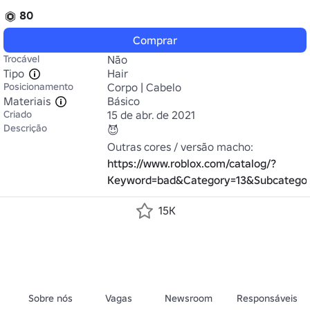
80
Comprar
Trocável
Não
Tipo
Hair
Posicionamento
Corpo | Cabelo
Materiais
Básico
Criado
15 de abr. de 2021
Descrição
😈

Outras cores / versão macho: 
https://www.roblox.com/catalog/?
Keyword=bad&Category=13&Subcatego
15K
Sobre nós
Vagas
Newsroom
Responsáveis