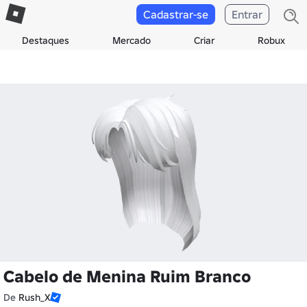
Cadastrar-se
Entrar
Destaques
Mercado
Criar
Robux
Cabelo de Menina Ruim Branco
De
Rush_X