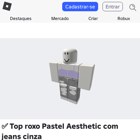
Cadastrar-se
Entrar
Destaques
Mercado
Criar
Robux
✅ Top roxo Pastel Aesthetic com
jeans cinza