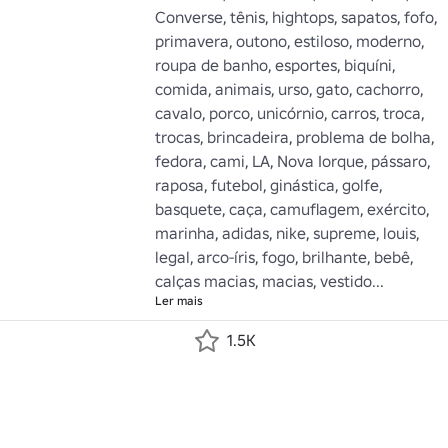
Converse, tênis, hightops, sapatos, fofo, 
primavera, outono, estiloso, moderno, 
roupa de banho, esportes, biquíni, 
comida, animais, urso, gato, cachorro, 
cavalo, porco, unicórnio, carros, troca, 
trocas, brincadeira, problema de bolha, 
fedora, cami, LA, Nova Iorque, pássaro, 
raposa, futebol, ginástica, golfe, 
basquete, caça, camuflagem, exército, 
marinha, adidas, nike, supreme, louis, 
legal, arco-íris, fogo, brilhante, bebê, 
calças macias, macias, vestido...
Ler mais
1.5K