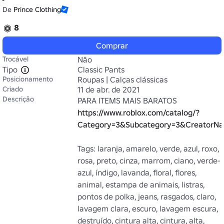
De
Prince Clothing
8
Comprar
Trocável
Não
Tipo
Classic Pants
Posicionamento
Roupas | Calças clássicas
Criado
11 de abr. de 2021
Descrição
PARA ITEMS MAIS BARATOS 
https://www.roblox.com/catalog/?
Category=3&Subcategory=3&CreatorNa
Tags: laranja, amarelo, verde, azul, roxo, 
rosa, preto, cinza, marrom, ciano, verde-
azul, índigo, lavanda, floral, flores, 
animal, estampa de animais, listras, 
pontos de polka, jeans, rasgados, claro, 
lavagem clara, escuro, lavagem escura, 
destruído, cintura alta, cintura, alta, 