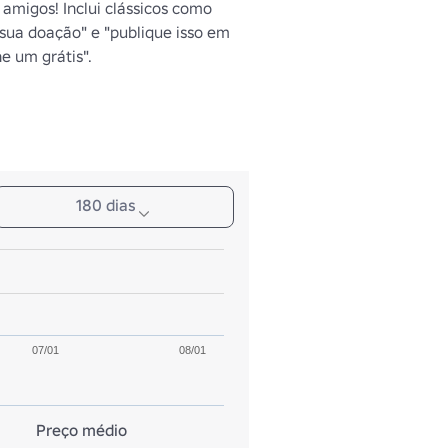
amigos! Inclui clássicos como 
sua doação" e "publique isso em 
e um grátis".
180 dias
07/01
08/01
Preço médio