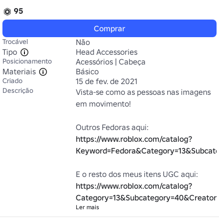
95
Comprar
Trocável
Não
Tipo
Head Accessories
Posicionamento
Acessórios | Cabeça
Materiais
Básico
Criado
15 de fev. de 2021
Descrição
Vista-se como as pessoas nas imagens 
em movimento!

Outros Fedoras aqui: 
https://www.roblox.com/catalog?
Keyword=Fedora&Category=13&Subcate
E o resto dos meus itens UGC aqui: 
https://www.roblox.com/catalog?
Category=13&Subcategory=40&Creator
Ler mais