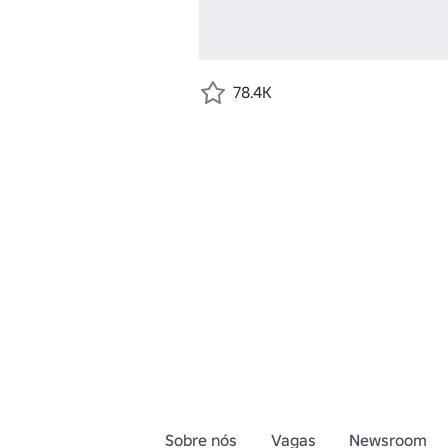
78.4K
Sobre nós
Vagas
Newsroom