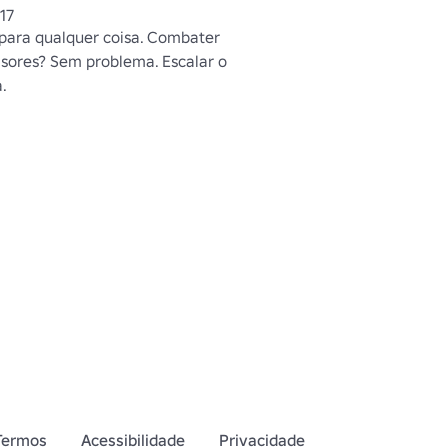
17
 para qualquer coisa. Combater 
asores? Sem problema. Escalar o 
.
Termos
Acessibilidade
Privacidade