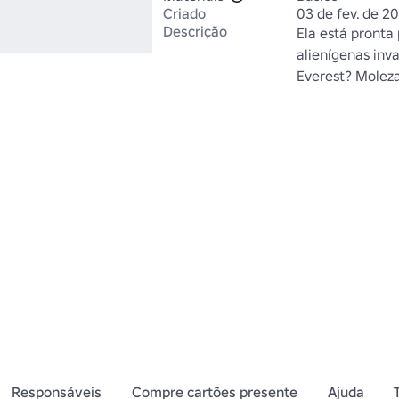
Criado
03 de fev. de 20
Descrição
Ela está pronta
alienígenas inv
Everest? Moleza
Responsáveis
Compre cartões presente
Ajuda