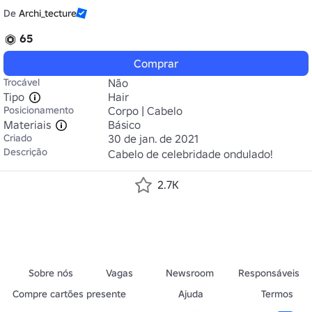
De
Archi_tecture
65
Comprar
Trocável
Não
Tipo
Hair
Posicionamento
Corpo | Cabelo
Materiais
Básico
Criado
30 de jan. de 2021
Descrição
Cabelo de celebridade ondulado!
2.7K
Sobre nós
Vagas
Newsroom
Responsáveis
Compre cartões presente
Ajuda
Termos