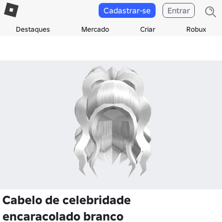
Cadastrar-se
Entrar
Destaques
Mercado
Criar
Robux
Cabelo de celebridade
encaracolado branco