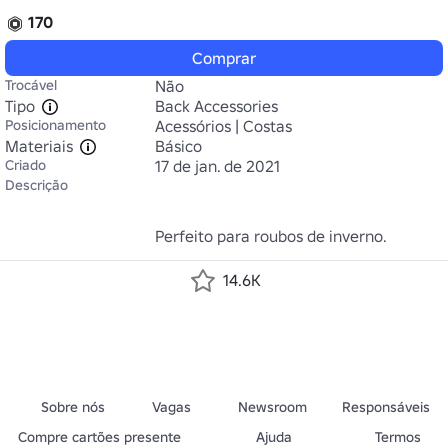
170
Comprar
Trocável
Não
Tipo
Back Accessories
Posicionamento
Acessórios | Costas
Materiais
Básico
Criado
17 de jan. de 2021
Descrição
Perfeito para roubos de inverno.
14.6K
Sobre nós
Vagas
Newsroom
Responsáveis
Compre cartões presente
Ajuda
Termos