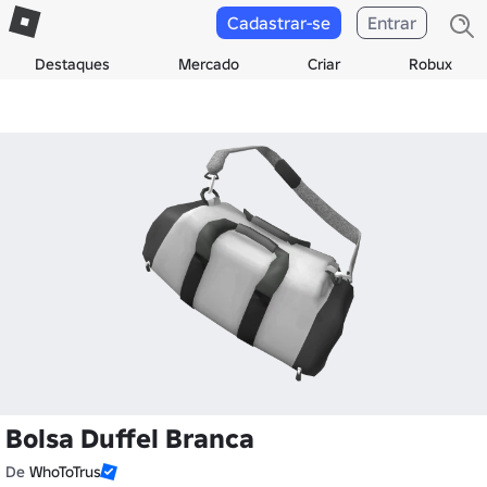
Cadastrar-se
Entrar
Destaques
Mercado
Criar
Robux
Bolsa Duffel Branca
De
WhoToTrus