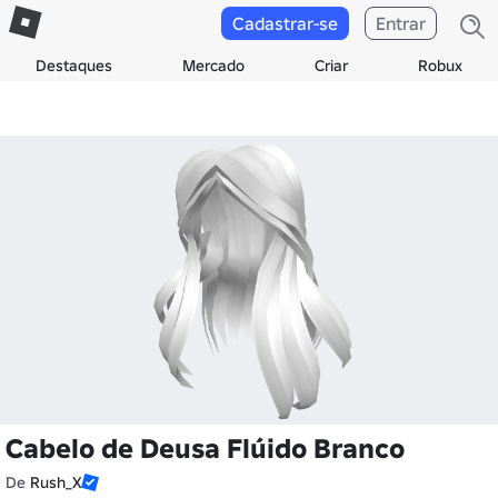
Cadastrar-se
Entrar
Destaques
Mercado
Criar
Robux
Cabelo de Deusa Flúido Branco
De
Rush_X