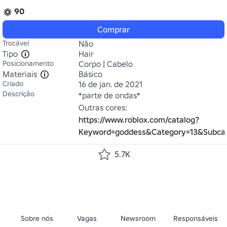
90
Comprar
Trocável
Não
Tipo
Hair
Posicionamento
Corpo | Cabelo
Materiais
Básico
Criado
16 de jan. de 2021
Descrição
*parte de ondas*

Outras cores: 
https://www.roblox.com/catalog?
Keyword=goddess&Category=13&Subcat
5.7K
Sobre nós
Vagas
Newsroom
Responsáveis