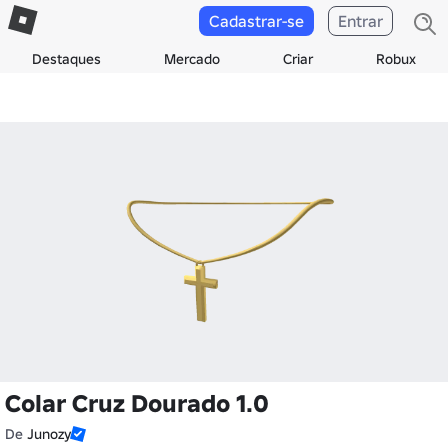
Cadastrar-se
Entrar
Destaques
Mercado
Criar
Robux
Colar Cruz Dourado 1.0
De
Junozy