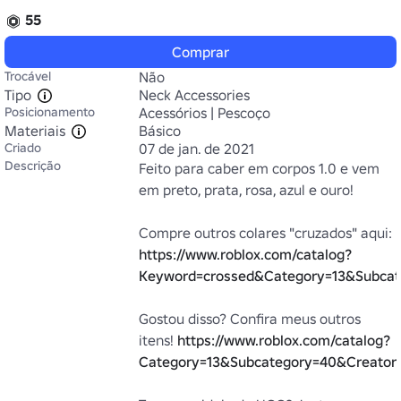
55
Comprar
Trocável
Não
Tipo
Neck Accessories
Posicionamento
Acessórios | Pescoço
Materiais
Básico
Criado
07 de jan. de 2021
Descrição
Feito para caber em corpos 1.0 e vem 
em preto, prata, rosa, azul e ouro!

Compre outros colares "cruzados" aqui: 
https://www.roblox.com/catalog?
Keyword=crossed&Category=13&Subcat
Gostou disso? Confira meus outros 
itens! 
https://www.roblox.com/catalog?
Category=13&Subcategory=40&Creator