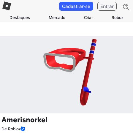
Cadastrar-se
Entrar
Destaques
Mercado
Criar
Robux
Amerisnorkel
De
Roblox