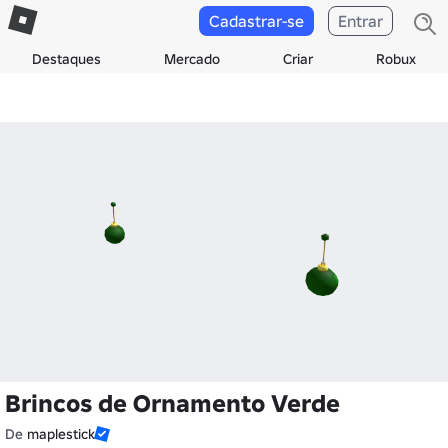
Cadastrar-se
Entrar
Destaques
Mercado
Criar
Robux
Brincos de Ornamento Verde
De
maplestick