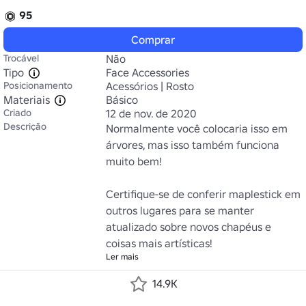
95
Comprar
Trocável
Não
Tipo
Face Accessories
Posicionamento
Acessórios | Rosto
Materiais
Básico
Criado
12 de nov. de 2020
Descrição
Normalmente você colocaria isso em 
árvores, mas isso também funciona 
muito bem!

Certifique-se de conferir maplestick em 
outros lugares para se manter 
atualizado sobre novos chapéus e 
coisas mais artísticas!
Ler mais
14.9K