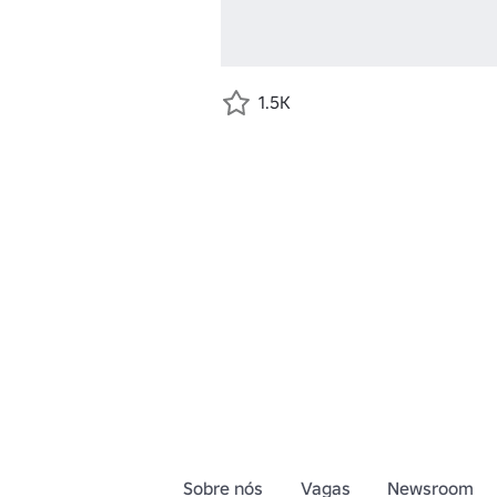
1.5K
Sobre nós
Vagas
Newsroom