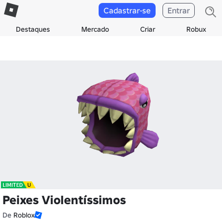
Cadastrar-se
Entrar
Destaques
Mercado
Criar
Robux
Peixes Violentíssimos
De
Roblox