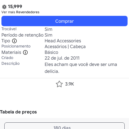
15,999
Ver mais
Revendedores
Comprar
Trocável
Sim
Período de retenção
Sim
Tipo
Head Accessories
Posicionamento
Acessórios | Cabeça
Materiais
Básico
Criado
22 de jul. de 2011
Descrição
Eles acham que você deve ser uma 
delícia.
3.9K
Tabela de preços
180 dias