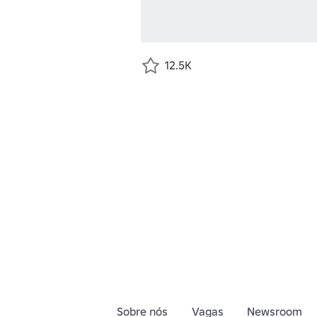
12.5K
Sobre nós
Vagas
Newsroom