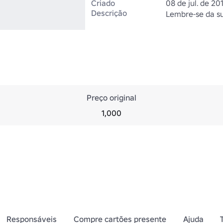
Criado
08 de jul. de 20
Descrição
Lembre-se da su
Preço original
1,000
Responsáveis
Compre cartões presente
Ajuda